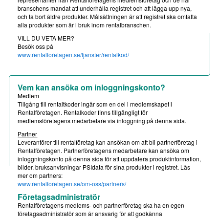
branschens mandat att underhålla registret och att lägga upp nya,
och ta bort äldre produkter. Målsättningen är att registret ska omfatta
alla produkter som är i bruk inom rentalbranschen.
VILL DU VETA MER?
Besök oss på
www.rentalforetagen.se/tjanster/rentalkod/
Vem kan ansöka om inloggningskonto?
Medlem
Tillgång till rentaltkoder ingår som en del i medlemskapet i
Rentalföretagen. Rentalkoder finns tillgängligt för
medlemsföretagens medarbetare via inloggning på denna sida.
Partner
Leverantörer till rentalföretag kan ansökan om att bli partnerföretag i
Rentalföretagen. Partnerföretagens medarbetare kan ansöka om
inloggningskonto på denna sida för att uppdatera produktinformation,
bilder, bruksanvisningar PSIdata för sina produkter i registret. Läs
mer om partners:
www.rentalforetagen.se/om-oss/partners/
Företagsadministratör
Rentalföretagens medlems- och partnerföretag ska ha en egen
företagsadministratör som är ansvarig för att godkänna